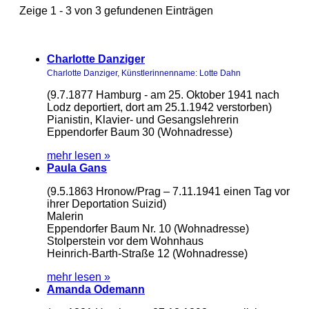
Zeige 1 - 3 von 3 gefundenen Einträgen
Charlotte Danziger
Charlotte Danziger, Künstlerinnenname: Lotte Dahn
(9.7.1877 Hamburg - am 25. Oktober 1941 nach
Lodz deportiert, dort am 25.1.1942 verstorben)
Pianistin, Klavier- und Gesangslehrerin
Eppendorfer Baum 30 (Wohnadresse)
mehr lesen »
Paula Gans
(9.5.1863 Hronow/Prag – 7.11.1941 einen Tag vor
ihrer Deportation Suizid)
Malerin
Eppendorfer Baum Nr. 10 (Wohnadresse)
Stolperstein vor dem Wohnhaus
Heinrich-Barth-Straße 12 (Wohnadresse)
mehr lesen »
Amanda Odemann