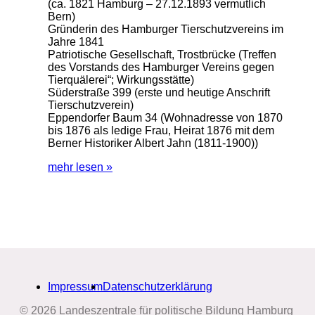
(ca. 1821 Hamburg – 27.12.1893 vermutlich
Bern)
Gründerin des Hamburger Tierschutzvereins im
Jahre 1841
Patriotische Gesellschaft, Trostbrücke (Treffen
des Vorstands des Hamburger Vereins gegen
Tierquälerei“; Wirkungsstätte)
Süderstraße 399 (erste und heutige Anschrift
Tierschutzverein)
Eppendorfer Baum 34 (Wohnadresse von 1870
bis 1876 als ledige Frau, Heirat 1876 mit dem
Berner Historiker Albert Jahn (1811-1900))
mehr lesen »
Impressum
Datenschutzerklärung
© 2026 Landeszentrale für politische Bildung Hamburg