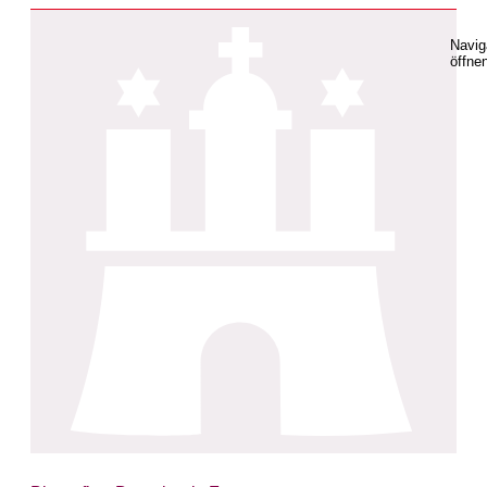
Navig
öffne