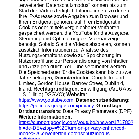
„erweiterten Datenschutzmodus" können bis zum
Start des Videos lediglich Informationen, zu denen
Ihre IP-Adresse sowie Angaben zum Browser und
Ihrem Endgerät gehören, auf Ihrem Endgerät in
Cookies oder mittels vergleichbarer Verfahren
gespeichert werden, die YouTube für die Ausgabe,
Steuerung und Optimierung der Videoanzeige
benötigt. Sobald Sie die Videos abspielen, können
zusätzlich Informationen zur Analyse des
Nutzungsverhaltens sowie zur Speicherung im
Nutzerprofil und zur Personalisierung von Inhalten
und Anzeigen durch YouTube verarbeitet werden.
Die Speicherdauer für die Cookies kann bis zu zwei
Jahre betragen;
Dienstanbieter:
Google Ireland
Limited, Gordon House, Barrow Street, Dublin 4,
Irland;
Rechtsgrundlagen:
Einwilligung (Art. 6 Abs.
1 S. 1 lit. a) DSGVO);
Website:
https://www.youtube.com
;
Datenschutzerklärung:
https://policies.google.com/privacy
;
Grundlage
Drittlandtransfers:
Data Privacy Framework (DPF).
Weitere Informationen:
https://support.google.com/youtube/answer/171780?
hl=de-DE#zippy=%2Cturn-on-privacy-enhanced-
mode%2Cerweiterten-datenschutzmodus-