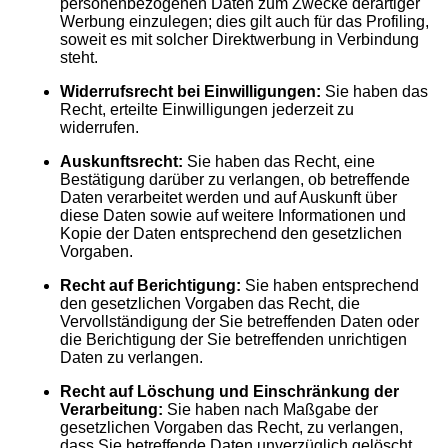
personenbezogenen Daten zum Zwecke derartiger
Werbung einzulegen; dies gilt auch für das Profiling,
soweit es mit solcher Direktwerbung in Verbindung
steht.
Widerrufsrecht bei Einwilligungen:
Sie haben das
Recht, erteilte Einwilligungen jederzeit zu
widerrufen.
Auskunftsrecht:
Sie haben das Recht, eine
Bestätigung darüber zu verlangen, ob betreffende
Daten verarbeitet werden und auf Auskunft über
diese Daten sowie auf weitere Informationen und
Kopie der Daten entsprechend den gesetzlichen
Vorgaben.
Recht auf Berichtigung:
Sie haben entsprechend
den gesetzlichen Vorgaben das Recht, die
Vervollständigung der Sie betreffenden Daten oder
die Berichtigung der Sie betreffenden unrichtigen
Daten zu verlangen.
Recht auf Löschung und Einschränkung der
Verarbeitung:
Sie haben nach Maßgabe der
gesetzlichen Vorgaben das Recht, zu verlangen,
dass Sie betreffende Daten unverzüglich gelöscht