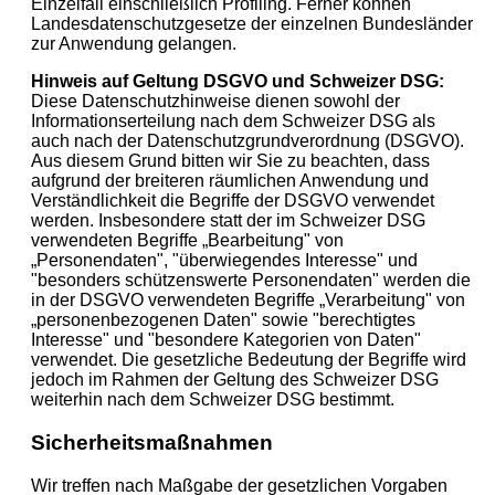
Einzelfall einschließlich Profiling. Ferner können
Landesdatenschutzgesetze der einzelnen Bundesländer
zur Anwendung gelangen.
Hinweis auf Geltung DSGVO und Schweizer DSG:
Diese Datenschutzhinweise dienen sowohl der
Informationserteilung nach dem Schweizer DSG als
auch nach der Datenschutzgrundverordnung (DSGVO).
Aus diesem Grund bitten wir Sie zu beachten, dass
aufgrund der breiteren räumlichen Anwendung und
Verständlichkeit die Begriffe der DSGVO verwendet
werden. Insbesondere statt der im Schweizer DSG
verwendeten Begriffe „Bearbeitung" von
„Personendaten", "überwiegendes Interesse" und
"besonders schützenswerte Personendaten" werden die
in der DSGVO verwendeten Begriffe „Verarbeitung" von
„personenbezogenen Daten" sowie "berechtigtes
Interesse" und "besondere Kategorien von Daten"
verwendet. Die gesetzliche Bedeutung der Begriffe wird
jedoch im Rahmen der Geltung des Schweizer DSG
weiterhin nach dem Schweizer DSG bestimmt.
Sicherheitsmaßnahmen
Wir treffen nach Maßgabe der gesetzlichen Vorgaben