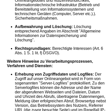
Onlineangebotes und Nutzerfreundlichkeit;
Informationstechnische Infrastruktur (Betrieb und
Bereitstellung von Informationssystemen und
technischen Geräten (Computer, Server etc.).).
Sicherheitsmaßnahmen.
Aufbewahrung und Löschung:
Löschung
entsprechend Angaben im Abschnitt "Allgemeine
Informationen zur Datenspeicherung und
Löschung".
Rechtsgrundlagen:
Berechtigte Interessen (Art. 6
Abs. 1 S. 1 lit. f) DSGVO).
Weitere Hinweise zu Verarbeitungsprozessen,
Verfahren und Diensten:
Erhebung von Zugriffsdaten und Logfiles:
Der
Zugriff auf unser Onlineangebot wird in Form von
sogenannten "Server-Logfiles" protokolliert. Zu den
Serverlogfiles können die Adresse und der Name
der abgerufenen Webseiten und Dateien, Datum
und Uhrzeit des Abrufs, übertragene Datenmengen,
Meldung über erfolgreichen Abruf, Browsertyp nebst
Version, das Betriebssystem des Nutzers, Referrer
URL (die zuvor besuchte Seite) und im Regelfall IP-