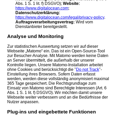
Abs. 1 S. 1 lit. f) DSGVO);
Website:
https://www.digitalocean.com
;
Datenschutzerklärung:
https://www.digitalocean.com/legal/privacy-policy
.
Auftragsverarbeitungsvertrag:
Wird vom
Dienstanbieter bereitgestellt.
Analyse und Monitoring
Zur statistischen Auswertung setzen wir auf dieser
Webseite „Matomo“ ein. Das ist ein Open-Source-Tool
zur Besucher-Analyse. Mit Matomo werden keine Daten
an Server übermittelt, die außerhalb der unserer
Kontrolle liegen. Unsere Matomo-Installation arbeitet
ohne Cookies und berücksichtigt die "
Do not Track
"-
Einstellung ihres Browsers. Sofern Daten erfasst
werden, werden diese vollständig anonymisiert maximal
365 Tage gespeichert. Die Rechtsgrundlage zum
Einsatz von Matomo sind Berechtigte Interessen (Art. 6
Abs. 1 S. 1 lit. f) DSGVO). Wir möchten damit unsere
Webseite weiter verbessern und an die Bedürfnisse der
Nutzer anpassen.
Plug-ins und eingebettete Funktionen