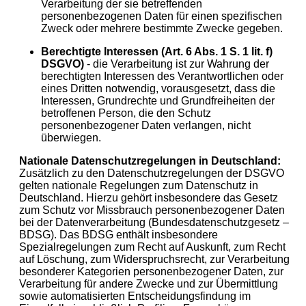
Verarbeitung der sie betreffenden
personenbezogenen Daten für einen spezifischen
Zweck oder mehrere bestimmte Zwecke gegeben.
Berechtigte Interessen (Art. 6 Abs. 1 S. 1 lit. f)
DSGVO)
- die Verarbeitung ist zur Wahrung der
berechtigten Interessen des Verantwortlichen oder
eines Dritten notwendig, vorausgesetzt, dass die
Interessen, Grundrechte und Grundfreiheiten der
betroffenen Person, die den Schutz
personenbezogener Daten verlangen, nicht
überwiegen.
Nationale Datenschutzregelungen in Deutschland:
Zusätzlich zu den Datenschutzregelungen der DSGVO
gelten nationale Regelungen zum Datenschutz in
Deutschland. Hierzu gehört insbesondere das Gesetz
zum Schutz vor Missbrauch personenbezogener Daten
bei der Datenverarbeitung (Bundesdatenschutzgesetz –
BDSG). Das BDSG enthält insbesondere
Spezialregelungen zum Recht auf Auskunft, zum Recht
auf Löschung, zum Widerspruchsrecht, zur Verarbeitung
besonderer Kategorien personenbezogener Daten, zur
Verarbeitung für andere Zwecke und zur Übermittlung
sowie automatisierten Entscheidungsfindung im