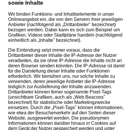
sowie Inhalte
Wir binden Funktions- und Inhaltselemente in unser
Onlineangebot ein, die von den Servern ihrer jeweiligen
Anbieter (nachfolgend als „Drittanbieter" bezeichnet)
bezogen werden. Dabei kann es sich zum Beispiel um
Grafiken, Videos oder Stadtpläne handeln (nachfolgend
einheitlich als „Inhalte" bezeichnet).
Die Einbindung setzt immer voraus, dass die
Drittanbieter dieser Inhalte die IP-Adresse der Nutzer
verarbeiten, da sie ohne IP-Adresse die Inhalte nicht an
deren Browser senden könnten. Die IP-Adresse ist damit
für die Darstellung dieser Inhalte oder Funktionen
erforderlich. Wir bemühen uns, nur solche Inhalte zu
verwenden, deren jeweilige Anbieter die IP-Adresse
lediglich zur Auslieferung der Inhalte anzuwenden.
Drittanbieter können ferner sogenannte Pixel-Tags
(unsichtbare Grafiken, auch als „Web Beacons"
bezeichnet) für statistische oder Marketingzwecke
einsetzen. Durch die „Pixel-Tags" können Informationen,
wie etwa der Besucherverkehr auf den Seiten dieser
Website, ausgewertet werden. Die pseudonymen
Informationen können darüber hinaus in Cookies auf
dem Gerät der Nutzer gespeichert werden und unter