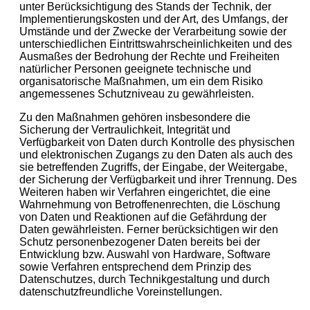
unter Berücksichtigung des Stands der Technik, der
Implementierungskosten und der Art, des Umfangs, der
Umstände und der Zwecke der Verarbeitung sowie der
unterschiedlichen Eintrittswahrscheinlichkeiten und des
Ausmaßes der Bedrohung der Rechte und Freiheiten
natürlicher Personen geeignete technische und
organisatorische Maßnahmen, um ein dem Risiko
angemessenes Schutzniveau zu gewährleisten.
Zu den Maßnahmen gehören insbesondere die
Sicherung der Vertraulichkeit, Integrität und
Verfügbarkeit von Daten durch Kontrolle des physischen
und elektronischen Zugangs zu den Daten als auch des
sie betreffenden Zugriffs, der Eingabe, der Weitergabe,
der Sicherung der Verfügbarkeit und ihrer Trennung. Des
Weiteren haben wir Verfahren eingerichtet, die eine
Wahrnehmung von Betroffenenrechten, die Löschung
von Daten und Reaktionen auf die Gefährdung der
Daten gewährleisten. Ferner berücksichtigen wir den
Schutz personenbezogener Daten bereits bei der
Entwicklung bzw. Auswahl von Hardware, Software
sowie Verfahren entsprechend dem Prinzip des
Datenschutzes, durch Technikgestaltung und durch
datenschutzfreundliche Voreinstellungen.