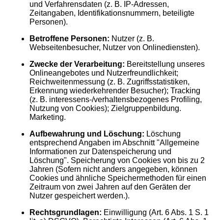
und Verfahrensdaten (z. B. IP-Adressen,
Zeitangaben, Identifikationsnummern, beteiligte
Personen).
Betroffene Personen:
Nutzer (z. B.
Webseitenbesucher, Nutzer von Onlinediensten).
Zwecke der Verarbeitung:
Bereitstellung unseres
Onlineangebotes und Nutzerfreundlichkeit;
Reichweitenmessung (z. B. Zugriffsstatistiken,
Erkennung wiederkehrender Besucher); Tracking
(z. B. interessens-/verhaltensbezogenes Profiling,
Nutzung von Cookies); Zielgruppenbildung.
Marketing.
Aufbewahrung und Löschung:
Löschung
entsprechend Angaben im Abschnitt "Allgemeine
Informationen zur Datenspeicherung und
Löschung". Speicherung von Cookies von bis zu 2
Jahren (Sofern nicht anders angegeben, können
Cookies und ähnliche Speichermethoden für einen
Zeitraum von zwei Jahren auf den Geräten der
Nutzer gespeichert werden.).
Rechtsgrundlagen:
Einwilligung (Art. 6 Abs. 1 S. 1