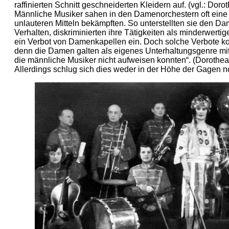
raffinierten Schnitt geschneiderten Kleidern auf. (vgl.: Doro
Männliche Musiker sahen in den Damenorchestern oft eine K
unlauteren Mitteln bekämpften. So unterstellten sie den D
Verhalten, diskriminierten ihre Tätigkeiten als minderwertige
ein Verbot von Damenkapellen ein. Doch solche Verbote ko
denn die Damen galten als eigenes Unterhaltungsgenre mit
die männliche Musiker nicht aufweisen konnten“. (Dorothea 
Allerdings schlug sich dies weder in der Höhe der Gagen no