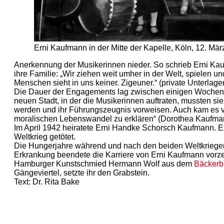
Erni Kaufmann in der Mitte der Kapelle, Köln, 12. März
Anerkennung der Musikerinnen nieder. So schrieb Erni Ka
ihre Familie: „Wir ziehen weit umher in der Welt, spielen u
Menschen sieht in uns keiner. Zigeuner.“ (private Unterlage
Die Dauer der Engagements lag zwischen einigen Wochen 
neuen Stadt, in der die Musikerinnen auftraten, mussten sie
werden und ihr Führungszeugnis vorweisen. Auch kam es vor,
moralischen Lebenswandel zu erklären“ (Dorothea Kaufmann, 
Im April 1942 heiratete Erni Handke Schorsch Kaufmann. E
Weltkrieg getötet.
Die Hungerjahre während und nach den beiden Weltkriegen 
Erkrankung beendete die Karriere von Erni Kaufmann vorzeit
Hamburger Kunstschmied Hermann Wolf aus dem
Bäckerb
Gängeviertel, setzte ihr den Grabstein.
Text: Dr. Rita Bake