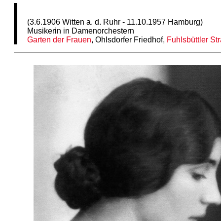
(3.6.1906 Witten a. d. Ruhr - 11.10.1957 Hamburg)
Musikerin in Damenorchestern
Garten der Frauen
, Ohlsdorfer Friedhof,
Fuhlsbüttler St