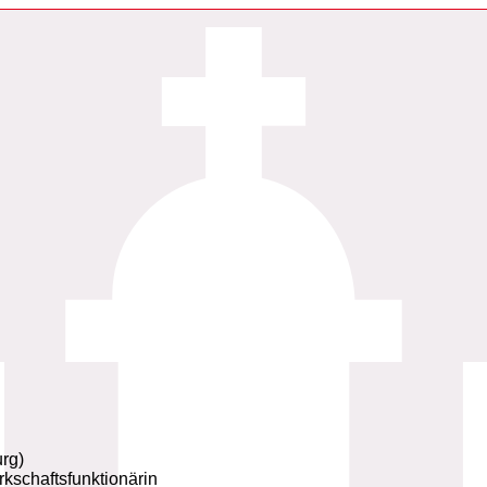
rg)
kschaftsfunktionärin