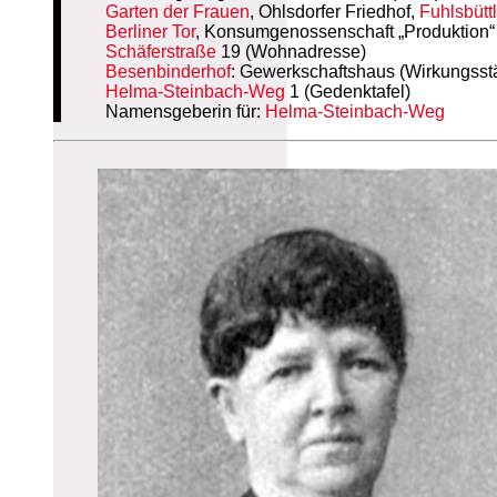
Garten der Frauen
, Ohlsdorfer Friedhof,
Fuhlsbütt
Berliner Tor
, Konsumgenossenschaft „Produktion“ 
Schäferstraße
19 (Wohnadresse)
Besenbinderhof
: Gewerkschaftshaus (Wirkungsstä
Helma-Steinbach-Weg
1 (Gedenktafel)
Namensgeberin für:
Helma-Steinbach-Weg