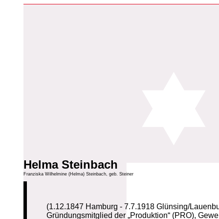
Helma Steinbach
Franziska Wilhelmine (Helma) Steinbach, geb. Steiner
(1.12.1847 Hamburg - 7.7.1918 Glünsing/Lauenbu
Gründungsmitglied der „Produktion“ (PRO), Gewer