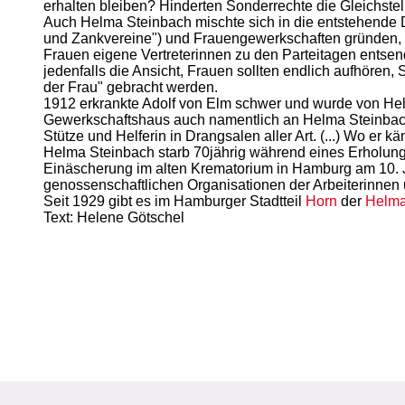
erhalten bleiben? Hinderten Sonderrechte die Gleichst
Auch Helma Steinbach mischte sich in die entstehende D
und Zankvereine") und Frauengewerkschaften gründen, s
Frauen eigene Vertreterinnen zu den Parteitagen entsen
jedenfalls die Ansicht, Frauen sollten endlich aufhören,
der Frau" gebracht werden.
1912 erkrankte Adolf von Elm schwer und wurde von Helma
Gewerkschaftshaus auch namentlich an Helma Steinbach: 
Stütze und Helferin in Drangsalen aller Art. (...) Wo er
Helma Steinbach starb 70jährig während eines Erholungsa
Einäscherung im alten Krematorium in Hamburg am 10. Ju
genossenschaftlichen Organisationen der Arbeiterinnen u
Seit 1929 gibt es im Hamburger Stadtteil
Horn
der
Helma
Text: Helene Götschel