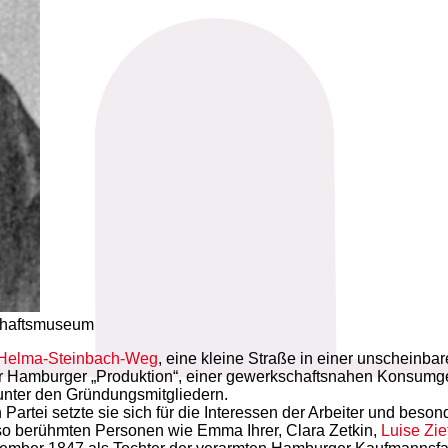
chaftsmuseum
Helma-Steinbach-Weg
, eine kleine Straße in einer unscheinbar
 der Hamburger „Produktion“, einer gewerkschaftsnahen Konsum
unter den Gründungsmitgliedern.
rtei setzte sie sich für die Interessen der Arbeiter und besond
t so berühmten Personen wie Emma Ihrer, Clara Zetkin,
Luise Zie