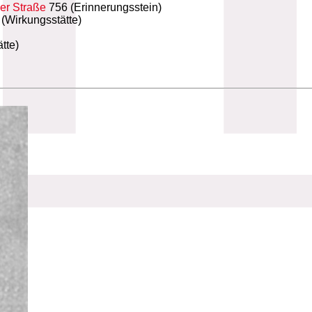
ler Straße
756 (Erinnerungsstein)
(Wirkungsstätte)
tte)