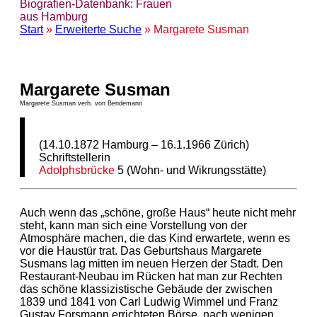
Biografien-Datenbank: Frauen
aus Hamburg
Start
»
Erweiterte Suche
» Margarete Susman
Margarete Susman
Margarete Susman verh. von Bendemann
(14.10.1872 Hamburg – 16.1.1966 Zürich)
Schriftstellerin
Adolphsbrücke
5 (Wohn- und Wikrungsstätte)
Auch wenn das „schöne, große Haus“ heute nicht mehr
steht, kann man sich eine Vorstellung von der
Atmosphäre machen, die das Kind erwartete, wenn es
vor die Haustür trat. Das Geburtshaus Margarete
Susmans lag mitten im neuen Herzen der Stadt. Den
Restaurant-Neubau im Rücken hat man zur Rechten
das schöne klassizistische Gebäude der zwischen
1839 und 1841 von Carl Ludwig Wimmel und Franz
Gustav Forsmann errichteten Börse, nach wenigen