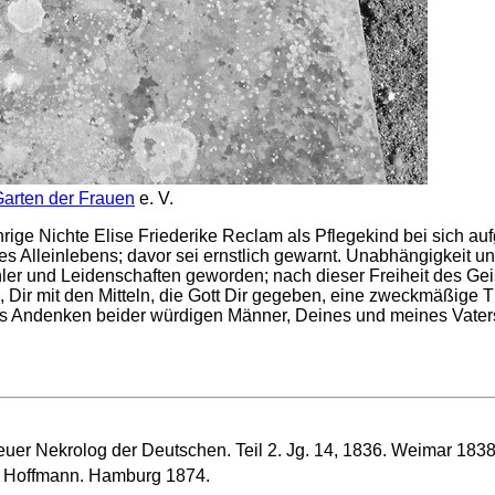
arten der Frauen
e. V.
ige Nichte Elise Friederike Reclam als Pflegekind bei sich au
s Alleinlebens; davor sei ernstlich gewarnt. Unabhängigkeit u
hler und Leidenschaften geworden; nach dieser Freiheit des Geist
 Dir mit den Mitteln, die Gott Dir gegeben, eine zweckmäßige T
as Andenken beider würdigen Männer, Deines und meines Vaters,
uer Nekrolog der Deutschen. Teil 2. Jg. 14, 1836. Weimar 1838
. Hoffmann. Hamburg 1874.