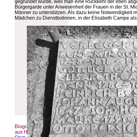
gegründet wurde, weil man eine Rückkehr der eben abge
Bürgergarde unter Anwesenheit der Frauen in der St. Mi
Männer zu unterstützen. Als dazu keine Notwendigkeit me
Mädchen zu Dienstbotinnen, in der Elisabeth Campe als P
Biografien-Datenbank: Frauen
aus Hamburg