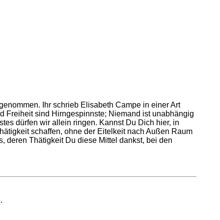
fgenommen. Ihr schrieb Elisabeth Campe in einer Art
nd Freiheit sind Hirngespinnste; Niemand ist unabhängig
es dürfen wir allein ringen. Kannst Du Dich hier, in
hätigkeit schaffen, ohne der Eitelkeit nach Außen Raum
 deren Thätigkeit Du diese Mittel dankst, bei den
.