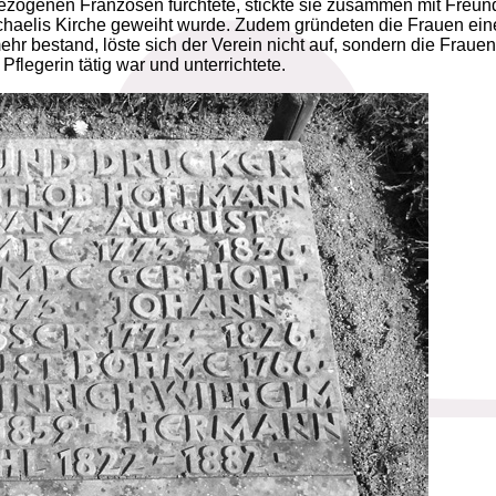
zogenen Franzosen fürchtete, stickte sie zusammen mit Freun
chaelis Kirche geweiht wurde. Zudem gründeten die Frauen ein
hr bestand, löste sich der Verein nicht auf, sondern die Fraue
flegerin tätig war und unterrichtete.