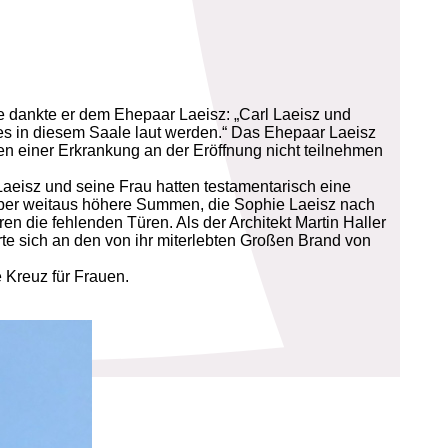
e dankte er dem Ehepaar Laeisz: „Carl Laeisz und
ues in diesem Saale laut werden.“ Das Ehepaar Laeisz
en einer Erkrankung an der Eröffnung nicht teilnehmen
aeisz und seine Frau hatten testamentarisch eine
aber weitaus höhere Summen, die Sophie Laeisz nach
 die fehlenden Türen. Als der Architekt Martin Haller
rte sich an den von ihr miterlebten Großen Brand von
 Kreuz für Frauen.