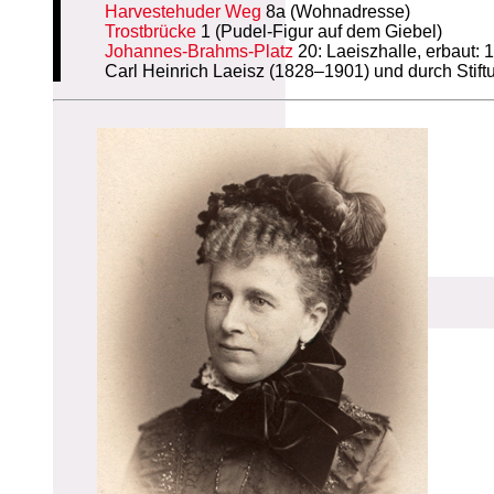
Harvestehuder Weg
8a (Wohnadresse)
Trostbrücke
1 (Pudel-Figur auf dem Giebel)
Johannes-Brahms-Platz
20: Laeiszhalle, erbaut:
Carl Heinrich Laeisz (1828–1901) und durch Stift