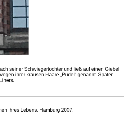
nach seiner Schwiegertochter und ließ auf einen Giebel
wegen ihrer krausen Haare „Pudel“ genannt. Später
Liners.
emen ihres Lebens. Hamburg 2007.