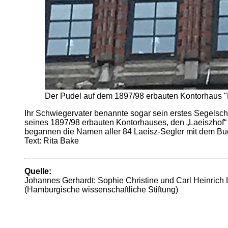
Der Pudel auf dem 1897/98 erbauten Kontorhaus "
Ihr Schwiegervater benannte sogar sein erstes Segelschi
seines 1897/98 erbauten Kontorhauses, den „Laeiszhof“
begannen die Namen aller 84 Laeisz-Segler mit dem Buc
Text: Rita Bake
Quelle:
Johannes Gerhardt: Sophie Christine und Carl Heinrich
(Hamburgische wissenschaftliche Stiftung)