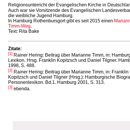
Religionsunterricht der Evangelischen Kirche in Deutschla
Auch war sie Vorsitzende des Evangelischen Landesverba
die weibliche Jugend Hamburg.
In Hamburg Rothenbursgort gibt es seit 2015 einen
Marian
Timm-Weg
.
Text: Rita Bake
Zitate:
[1]
Rainer Hering: Beitrag über Marianne Timm, in: Hambur
Lexikon. Hrsg. Franklin Kopitzsch und Daniel Tilgner. Ham
1998, S. 488.
[2]
Rainer Hering: Beitrag über Marianne Timm, in: Franklin
Kopitzsch und Daniel Tilgner (Hrsg.): Hamburgische Biograf
Personenlexikon. Bd.1. Hamburg 2001, S. 313.
[3]
ebenda.