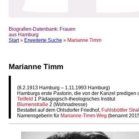
Biografien-Datenbank: Frauen
aus Hamburg
Start
»
Erweiterte Suche
» Marianne Timm
Marianne Timm
(8.2.1913 Hamburg – 1.11.1993 Hamburg)
Hamburgs erste Pastorin, die von der Kanzel predigen d
Teilfeld
1 Pädagogisch-theologisches Institut
Blumenstraße
2 (Wohnadresse)
Bestattet auf dem Ohlsdorfer Friedhof,
Fuhlsbüttler Str
Namensgeberin für
Marianne-Timm-Weg
(benannt 201