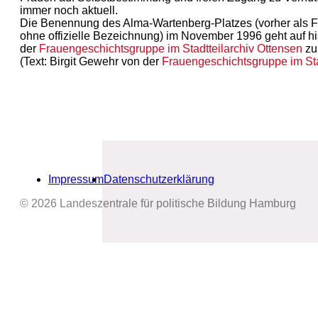
immer noch aktuell.
Die Benennung des Alma-Wartenberg-Platzes (vorher als F
ohne offizielle Bezeichnung) im November 1996 geht auf his
der
Frauengeschichtsgruppe im Stadtteilarchiv
Ottensen
zu
(Text: Birgit Gewehr von der
Frauengeschichtsgruppe im Sta
Impressum
Datenschutzerklärung
© 2026 Landeszentrale für politische Bildung Hamburg