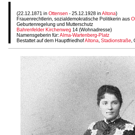
(22.12.1871 in
Ottensen
- 25.12.1928 in
Altona
)
Frauenrechtlerin, sozialdemokratische Politikerin aus
O
Geburtenregelung und Mutterschutz
Bahrenfelder
Kirchenweg
14 (Wohnadresse)
Namensgeberin für:
Alma-Wartenberg-Platz
Bestattet auf dem Hauptfriedhof
Altona
,
Stadionstraße
,