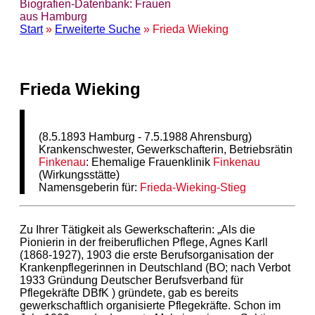
Biografien-Datenbank: Frauen
aus Hamburg
Start
»
Erweiterte Suche
» Frieda Wieking
Frieda Wieking
(8.5.1893 Hamburg - 7.5.1988 Ahrensburg)
Krankenschwester, Gewerkschafterin, Betriebsrätin
Finkenau
: Ehemalige Frauenklinik
Finkenau
(Wirkungsstätte)
Namensgeberin für:
Frieda-Wieking-Stieg
Zu Ihrer Tätigkeit als Gewerkschafterin: „Als die
Pionierin in der freiberuflichen Pflege, Agnes Karll
(1868-1927), 1903 die erste Berufsorganisation der
Krankenpflegerinnen in Deutschland (BO; nach Verbot
1933 Gründung Deutscher Berufsverband für
Pflegekräfte DBfK ) gründete, gab es bereits
gewerkschaftlich organisierte Pflegekräfte. Schon im