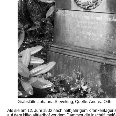
Grabstätte Johanna Sieveking, Quelle: Andrea Orth
Als sie am 12. Juni 1832 nach halbjährigem Krankenlager st
auf dem Nikolaifriedhof vor dem Dammtor die Inschrift meißel