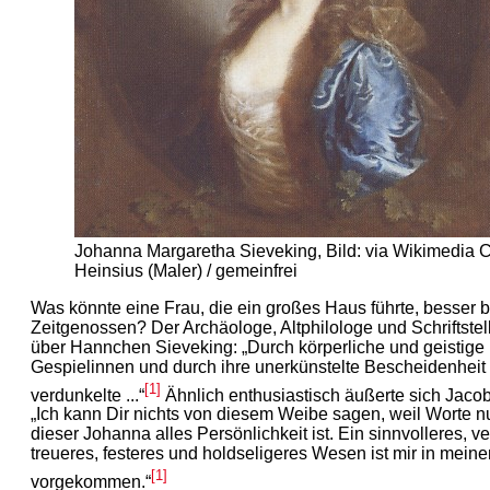
Johanna Margaretha Sieveking, Bild: via Wikimedia
Heinsius (Maler) / gemeinfrei
Was könnte eine Frau, die ein großes Haus führte, besser 
Zeitgenossen? Der Archäologe, Altphilologe und Schriftstel
über Hannchen Sieveking: „Durch körperliche und geistige 
Gespielinnen und durch ihre unerkünstelte Bescheidenheit s
[1]
verdunkelte ...“
Ähnlich enthusiastisch äußerte sich Jacob
„Ich kann Dir nichts von diesem Weibe sagen, weil Worte 
dieser Johanna alles Persönlichkeit ist. Ein sinnvolleres, ve
treueres, festeres und holdseligeres Wesen ist mir in mein
[1]
vorgekommen.“