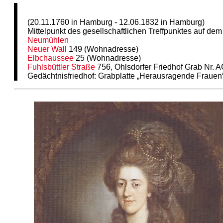
(20.11.1760 in Hamburg - 12.06.1832 in Hamburg)
Mittelpunkt des gesellschaftlichen Treffpunktes auf de
Neumühlen
Neuer Wall
149 (Wohnadresse)
Elbchaussee
25 (Wohnadresse)
Fuhlsbüttler Straße
756, Ohlsdorfer Friedhof Grab Nr. 
Gedächtnisfriedhof: Grabplatte „Herausragende Frauen