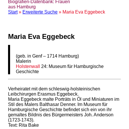
Biografien-Datenbank: Frauen
aus Hamburg
Start
»
Erweiterte Suche
» Maria Eva Eggebeck
Maria Eva Eggebeck
(geb. in Genf – 1714 Hamburg)
Malerin
Holstenwall
24: Museum für Hamburgische
Geschichte
Verheiratet mit dem schleswig-holsteinischen
Leibchirurgen Erasmus Eggebeck.
Maria Eggebeck malte Porträts in Öl und Miniaturen im
Stil des Malers Balthasar Denner. Im Museum für
Hamburgische Geschichte befindet sich ein von ihr
gemaltes Bildnis des Bürgermeisters Joh. Anderson
(1723-1743).
Text: Rita Bake