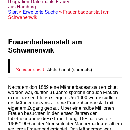
Biografien-Datenbank: Frauen
aus Hamburg
Start
»
Erweiterte Suche
» Frauenbadeanstalt am
Schwanenwik
Frauenbadeanstalt am
Schwanenwik
Schwanenwik
: Alsterbucht (ehemals)
Nachdem dort 1869 eine Männerbadeanstalt errichtet
worden war, durften 31 Jahre später hier auch Frauen
in die nassen Fluten steigen. Um 1900 wurde südlich
der Männerbadeanstalt eine Frauenbadeanstalt mit
eigenem Zugang gebaut. Über eine halbe Millionen
Frauen besuchten in den ersten Jahren der
Inbetriebnahme diese Einrichtung. Deshalb wurde
1905/1906 an der Nordseite der Männerbadeanstalt ein
weiteres Frauenbad errichtet. Das Männerbad war