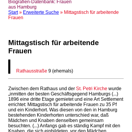
Biografien-Datenbank: Frauen
aus Hamburg
Start
»
Erweiterte Suche
» Mittagstisch für arbeitende
Frauen
Mittagstisch für arbeitende
Frauen
Rathausstraße
9 (ehemals)
Zwischen dem Rathaus und der
St. Petri Kirche
wurde
„inmitten der besten Geschäftsgegend Hamburgs (...)
1896 eine dritte Etage gemietet und eine Art Settlement
errichtet: Mittagstisch für arbeitende Frauen zu 35 Pf
und ein Kinderhort. Was diesen von den in Hamburg
bestehenden Kinderhorten unterschied war, daß
Mädchen und Knaben denselben gemeinsam
besuchten. (...) Anfangs gab es ständig Kampf mit den
Knaben, die sich einbildeten, vor den Mädchen