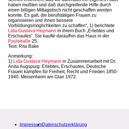
haben mußten und daß durchgreifende Hilfe durch
einen billigen Mittagstisch nicht geschaffen werden
konnte. Es galt, die berufstätigen Frauen zu
organisieren und ihnen bessere
Vorbildungsmöglichkeiten zu schaffen“, 1) berichtete
Lida Gustava Heymann
in ihrem Buch „Erlebtes und
Erschautes“. Sie kaufte daraufhin das Haus in der
Paulstraße
25.
Text: Rita Bake
Anmerkung:
1)
Lida Gustava Heymann
in Zusammenarbeit mit Dr.
Anita Augspurg: Erlebtes, Erschautes, Deutsche
Frauen kämpfen für Freiheit, Recht und Frieden 1850-
1940. Meisenheim am Glan 1972.
Impressum
Datenschutzerklärung