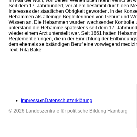
im Fall der Noth, von denen Wehemüttern kann verrichtet w
Seit dem 17. Jahrhundert, vor allem bestimmt durch den 
Interesses der staatlichen Obrigkeit geworden. In der Kon
Hebammen als alleinige Begleiterinnen von Geburt und Wo
Wissen an. Die Hebammen wurden wachsender Kontrolle un
unterstand die Hebamme spätestens seit dem 17. Jahrhundert
wieder einem Arzt unterstellt war. Seit 1661 hatten Hebam
Reglementierungen, die in der Einrichtung der Entbindung
dem ehemals selbständigen Beruf eine vorwiegend medizinis
Text: Rita Bake
Impressum
Datenschutzerklärung
© 2026 Landeszentrale für politische Bildung Hamburg