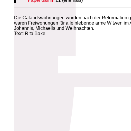
Papendamm
21 (ehemals)
Die Calandswohnungen wurden nach der Reformation geg
waren Freiwohungen für alleinlebende arme Witwen im Al
Johannis, Michaelis und Weihnachten.
Text: Rita Bake