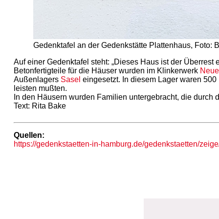
Gedenktafel an der Gedenkstätte Plattenhaus, Foto:
Auf einer Gedenktafel steht: „Dieses Haus ist der Überrest
Betonfertigteile für die Häuser wurden im Klinkerwerk
Neu
Außenlagers
Sasel
eingesetzt. In diesem Lager waren 500 
leisten mußten.
In den Häusern wurden Familien untergebracht, die durch 
Text: Rita Bake
Quellen:
https://gedenkstaetten-in-hamburg.de/gedenkstaetten/zeig