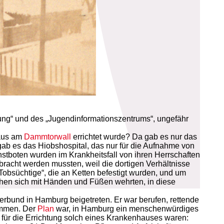
dung“ und des „Jugendinformationszentrums“, ungefähr
haus am
Dammtorwall
errichtet wurde? Da gab es nur das
ab es das Hiobshospital, das nur für die Aufnahme von
nstboten wurden im Krankheitsfall von ihren Herrschaften
bracht werden mussten, weil die dortigen Verhältnisse
obsüchtige“, die an Ketten befestigt wurden, und um
chen sich mit Händen und Füßen wehrten, in diese
rbund in Hamburg beigetreten. Er war berufen, rettende
ammen. Der
Plan
war, in Hamburg ein menschenwürdiges
 für die Errichtung solch eines Krankenhauses waren: