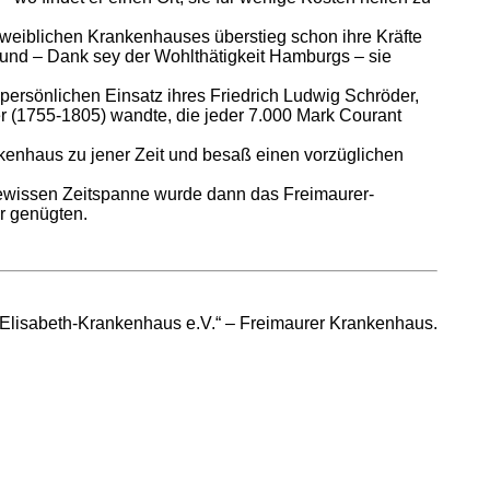
s weiblichen Krankenhauses überstieg schon ihre Kräfte
und – Dank sey der Wohlthätigkeit Hamburgs – sie
 persönlichen Einsatz ihres Friedrich Ludwig Schröder,
 (1755-1805) wandte, die jeder 7.000 Mark Courant
nkenhaus zu jener Zeit und besaß einen vorzüglichen
ewissen Zeitspanne wurde dann das Freimaurer-
r genügten.
lisabeth-Krankenhaus e.V.“ – Freimaurer Krankenhaus.