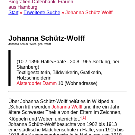
Biografien-Datenbank: Frauen
aus Hamburg
Start
»
Erweiterte Suche
» Johanna Schütz-Wolff
Johanna Schütz-Wolff
Johanna Schütz-Wolff, geb. Wolff
(10.7.1896 Halle/Saale - 30.8.1965 Söcking, bei
Starnberg)
Textilgestalterin, Bildwirkerin, Grafikerin,
Holzschneiderin
Alsterdorfer Damm
10 (Wohnadresse)
Über Johanna Schütz-Wolff heißt es in Wikipedia:
„Schon früh wurden
Johanna Wolff
und ihre ein Jahr
ältere Schwester Thekla von den Eltern im Zeichnen,
[1]
Klöppeln und Weben unterrichtet.“
Johanna Schütz-Wolff besuchte von 1902 bis 1913
eine städtische Mädchenschule in Halle, von 1915 bis