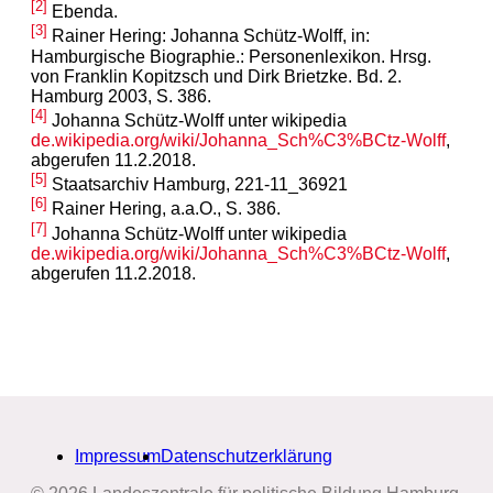
[2]
Ebenda.
[3]
Rainer Hering: Johanna Schütz-Wolff, in:
Hamburgische Biographie.: Personenlexikon. Hrsg.
von Franklin Kopitzsch und Dirk Brietzke. Bd. 2.
Hamburg 2003, S. 386.
[4]
Johanna Schütz-Wolff unter wikipedia
de.wikipedia.org/wiki/Johanna_Sch%C3%BCtz-Wolff
,
abgerufen 11.2.2018.
[5]
Staatsarchiv Hamburg, 221-11_36921
[6]
Rainer Hering, a.a.O., S. 386.
[7]
Johanna Schütz-Wolff unter wikipedia
de.wikipedia.org/wiki/Johanna_Sch%C3%BCtz-Wolff
,
abgerufen 11.2.2018.
Impressum
Datenschutzerklärung