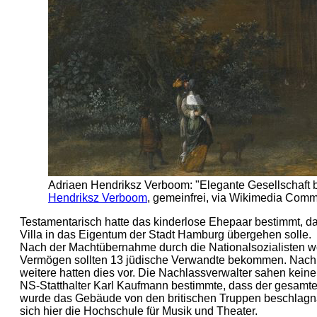
Adriaen Hendriksz Verboom: "Elegante Gesellschaft b
Hendriksz Verboom
, gemeinfrei, via Wikimedia Com
Testamentarisch hatte das kinderlose Ehepaar bestimmt,
Villa in das Eigentum der Stadt Hamburg übergehen solle.
Nach der Machtübernahme durch die Nationalsozialisten 
Vermögen sollten 13 jüdische Verwandte bekommen. Nach 
weitere hatten dies vor. Die Nachlassverwalter sahen keine
NS-Statthalter Karl Kaufmann bestimmte, dass der gesamte
wurde das Gebäude von den britischen Truppen beschlagnahm
sich hier die Hochschule für Musik und Theater.