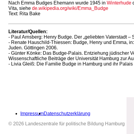
Nach Emma Budges Ehemann wurde 1945 in
Winterhude
Vita, siehe
de.wikipedia.org/wiki/Emma_Budge
Text: Rita Bake
Literatur/Quellen:
- Paul Arnsberg: Henry Budge. Der „geliebten Vaterstadt – Se
- Renate Hauschild-Thiessen: Budge, Henry und Emma, in: 
Juden. Göttingen 2006.
- Günter Könke: Das Budge-Palais. Entziehung jüdischer V
Wissenschaftliche Beiträge der Universität Hamburg zur A
- Livia Gleiß: Die Familie Budge in Hamburg und ihr Palais 
Impressum
Datenschutzerklärung
© 2026 Landeszentrale für politische Bildung Hamburg