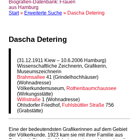
Biografien-Datenbank: Frauen
aus Hamburg
Start
»
Erweiterte Suche
» Dascha Detering
Dascha Detering
(31.12.1911 Kiew – 10.6.2006 Hamburg)
Wissenschaftliche Zeichnerin, Grafikerin,
Museumszeichnerin
Brahmsallee
41 (Grindelhochhäuser)
(Wohnadresse)
Völkerkundemuseum,
Rothenbaumchaussee
(Wirkungsstätte)
Willistraße
1 (Wohnadresse)
Ohlsdorfer Friedhof,
Fuhlsbüttler Straße
756
(Grabstätte)
Eine der bedeutendsten Grafikerinnen auf dem Gebiet
der Völkerkunde. 1923 kam sie mit ihrer Familie aus