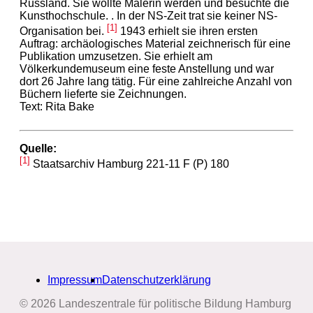
Russland. Sie wollte Malerin werden und besuchte die
Kunsthochschule. . In der NS-Zeit trat sie keiner NS-
[1]
Organisation bei.
1943 erhielt sie ihren ersten
Auftrag: archäologisches Material zeichnerisch für eine
Publikation umzusetzen. Sie erhielt am
Völkerkundemuseum eine feste Anstellung und war
dort 26 Jahre lang tätig. Für eine zahlreiche Anzahl von
Büchern lieferte sie Zeichnungen.
Text: Rita Bake
Quelle:
[1]
Staatsarchiv Hamburg 221-11 F (P) 180
Impressum
Datenschutzerklärung
© 2026 Landeszentrale für politische Bildung Hamburg