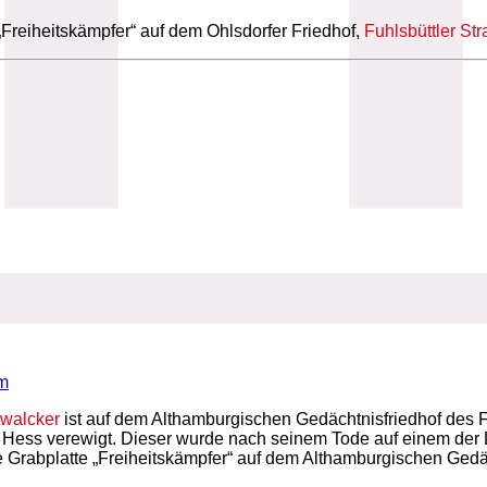
„Freiheitskämpfer“ auf dem Ohlsdorfer Friedhof,
Fuhlsbüttler St
m
twalcker
ist auf dem Althamburgischen Gedächtnisfriedhof des 
 Hess verewigt. Dieser wurde nach seinem Tode auf einem der D
 Grabplatte „Freiheitskämpfer“ auf dem Althamburgischen Gedä