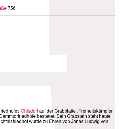
raße
756
Friedhofes
Ohlsdorf
auf der Grabplatte „Freiheitskämpfer
ammtorfriedhöfe bestattet. Sein Grabstein steht heute
chtnisfriedhof wurde zu Ehren von Jonas Ludwig von