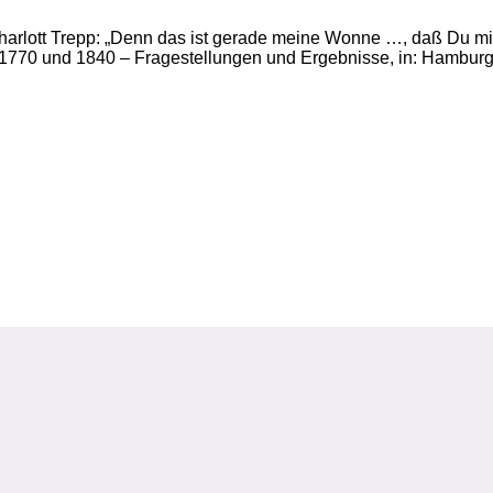
harlott Trepp: „Denn das ist gerade meine Wonne …, daß Du m
0 und 1840 – Fragestellungen und Ergebnisse, in: Hamburger 