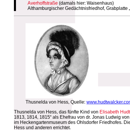
Averhoffstraße
(damals hier: Waisenhaus)
Althamburgischer Gedächtnisfriedhof, Grabplatte 
Thusnelda von Hess, Quelle:
www.hudtwalcker.co
Thusnelda von Hess, das fünfte Kind von
Elisabeth Hud
1813, 1814, 1815“ als Ehefrau von dr. Jonas Ludwig von
im Heckengartenmuseum des Ohlsdorfer Friedhofes. Die
Hess und anderen errichtet.