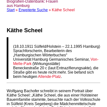
Biografien-Datenbank: Frauen
aus Hamburg
Start
»
Erweiterte Suche
» Käthe Scheel
Käthe Scheel
(18.10.1911 Sülfeld/Holstein – 22.1.1995 Hamburg)
Sprachforscherin, Bearbeiterin des
„Hamburgischen Wörterbuches“
Universität Hamburg Germanisches Seminar,
Von-
Melle-Park
(Wirkungsstätte)
Beneckestraße 20 c (laut Entnazifierungsakte), die
Straße gibt es heute nicht mehr. Sie befand sich
beim heutigen
Allende-Platz
.
Wolfgang Bachofer schreibt in seinem Portrait über
Käthe Scheel: „Käthe Scheel, die aus einer Holsteiner
Bauernfamilie stammte, besuchte nach der Volksschule
in Sülfeld (Kreis Segeberg) die Mädchenmittelschule