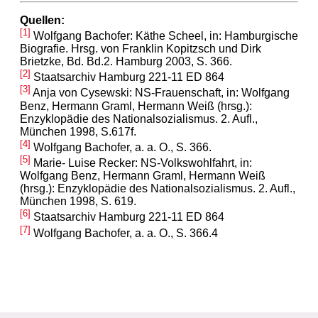
Quellen:
[1]
Wolfgang Bachofer: Käthe Scheel, in: Hamburgische
Biografie. Hrsg. von Franklin Kopitzsch und Dirk
Brietzke, Bd. Bd.2. Hamburg 2003, S. 366.
[2]
Staatsarchiv Hamburg 221-11 ED 864
[3]
Anja von Cysewski: NS-Frauenschaft, in: Wolfgang
Benz, Hermann Graml, Hermann Weiß (hrsg.):
Enzyklopädie des Nationalsozialismus. 2. Aufl.,
München 1998, S.617f.
[4]
Wolfgang Bachofer, a. a. O., S. 366.
[5]
Marie- Luise Recker: NS-Volkswohlfahrt, in:
Wolfgang Benz, Hermann Graml, Hermann Weiß
(hrsg.): Enzyklopädie des Nationalsozialismus. 2. Aufl.,
München 1998, S. 619.
[6]
Staatsarchiv Hamburg 221-11 ED 864
[7]
Wolfgang Bachofer, a. a. O., S. 366.4