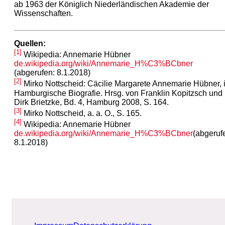
ab 1963 der Königlich Niederländischen Akademie der
Wissenschaften.
Quellen:
[1]
Wikipedia: Annemarie Hübner
de.wikipedia.org/wiki/Annemarie_H%C3%BCbner
(abgerufen: 8.1.2018)
[2]
Mirko Nottscheid: Cäcilie Margarete Annemarie Hübner, i
Hamburgische Biografie. Hrsg. von Franklin Kopitzsch und
Dirk Brietzke, Bd. 4, Hamburg 2008, S. 164.
[3]
Mirko Nottscheid, a. a. O., S. 165.
[4]
Wikipedia: Annemarie Hübner
de.wikipedia.org/wiki/Annemarie_H%C3%BCbner
(abgeruf
8.1.2018)