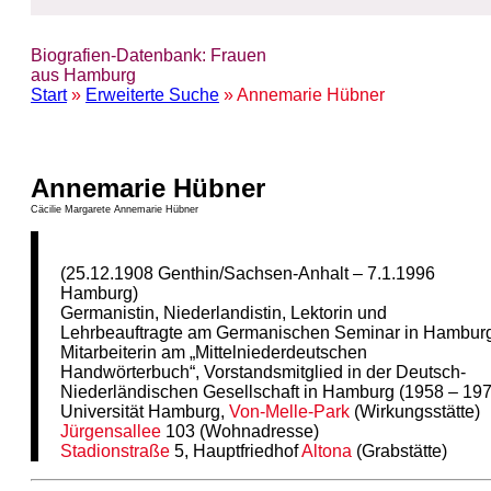
Biografien-Datenbank: Frauen
aus Hamburg
Start
»
Erweiterte Suche
» Annemarie Hübner
Annemarie Hübner
Cäcilie Margarete Annemarie Hübner
(25.12.1908 Genthin/Sachsen-Anhalt – 7.1.1996
Hamburg)
Germanistin, Niederlandistin, Lektorin und
Lehrbeauftragte am Germanischen Seminar in Hambur
Mitarbeiterin am „Mittelniederdeutschen
Handwörterbuch“, Vorstandsmitglied in der Deutsch-
Niederländischen Gesellschaft in Hamburg (1958 – 197
Universität Hamburg,
Von-Melle-Park
(Wirkungsstätte)
Jürgensallee
103 (Wohnadresse)
Stadionstraße
5, Hauptfriedhof
Altona
(Grabstätte)