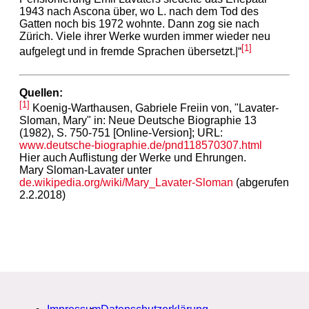
1943 nach Ascona über, wo L. nach dem Tod des
Gatten noch bis 1972 wohnte. Dann zog sie nach
Zürich. Viele ihrer Werke wurden immer wieder neu
[1]
aufgelegt und in fremde Sprachen übersetzt.|“
Quellen:
[1]
Koenig-Warthausen, Gabriele Freiin von, "Lavater-
Sloman, Mary" in: Neue Deutsche Biographie 13
(1982), S. 750-751 [Online-Version]; URL:
www.deutsche-biographie.de/pnd118570307.html
Hier auch Auflistung der Werke und Ehrungen.
Mary Sloman-Lavater unter
de.wikipedia.org/wiki/Mary_Lavater-Sloman
(abgerufen
2.2.2018)