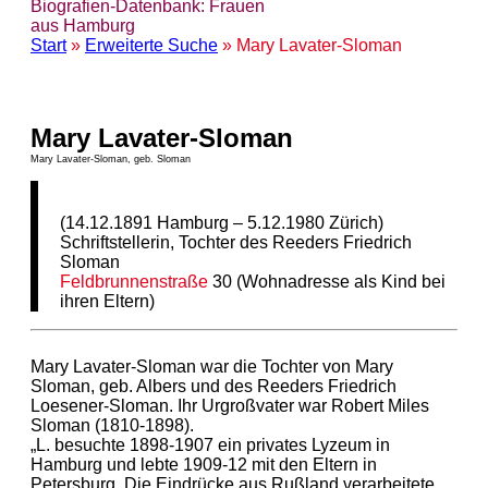
Biografien-Datenbank: Frauen
aus Hamburg
Start
»
Erweiterte Suche
» Mary Lavater-Sloman
Mary Lavater-Sloman
Mary Lavater-Sloman, geb. Sloman
(14.12.1891 Hamburg – 5.12.1980 Zürich)
Schriftstellerin, Tochter des Reeders Friedrich
Sloman
Feldbrunnenstraße
30 (Wohnadresse als Kind bei
ihren Eltern)
Mary Lavater-Sloman war die Tochter von Mary
Sloman, geb. Albers und des Reeders Friedrich
Loesener-Sloman. Ihr Urgroßvater war Robert Miles
Sloman (1810-1898).
„L. besuchte 1898-1907 ein privates Lyzeum in
Hamburg und lebte 1909-12 mit den Eltern in
Petersburg. Die Eindrücke aus Rußland verarbeitete