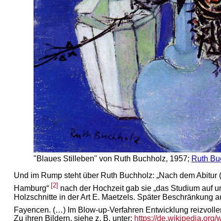
"Blaues Stilleben" von Ruth Buchholz, 1957;
Ruth Bu
Und im Rump steht über Ruth Buchholz: „Nach dem Abitur (
[2]
Hamburg“
nach der Hochzeit gab sie „das Studium auf un
Holzschnitte in der Art E. Maetzels. Später Beschränkung a
Fayencen. (…) Im Blow-up-Verfahren Entwicklung reizvoller 
Zu ihren Bildern, siehe z. B. unter:
https://de.wikipedia.org