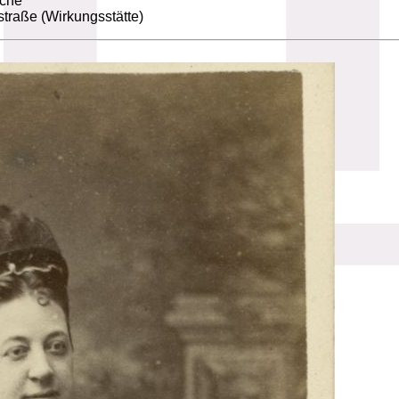
che
traße (Wirkungsstätte)