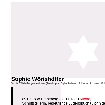
Sophie Wörishöffer
Sophie Wörishöffer, geb. Andresen (Pseudonyme: Sophie Andresen, S. Fischer, A. Harder, W. 
(6.10.1838 Pinneberg – 8.11.1890
Altona
)
Schriftstellerin, bedeutende Jugendbuchautorin d