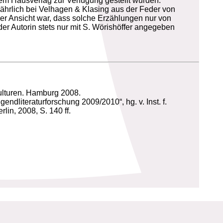
rem Hausverlag zur Verfügung gestellt wurden.
jährlich bei Velhagen & Klasing aus der Feder von
der Ansicht war, dass solche Erzählungen nur von
er Autorin stets nur mit S. Wörishöffer angegeben
Kulturen. Hamburg 2008.
literaturforschung 2009/2010“, hg. v. Inst. f.
in, 2008, S. 140 ff.