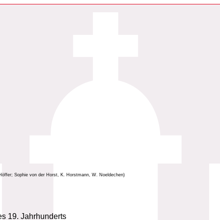
Höffer; Sophie von der Horst, K. Horstmann, W. Noeldechen)
es 19. Jahrhunderts