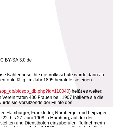
(CC BY-SA 3.0 de
Luise Kähler besuchte die Volksschule wurde dann ab
nroute tätig. Im Jahr 1895 heiratete sie einen
iosop_db/biosop_db.php?id=110040
) heißt es weiter:
Verein traten 480 Frauen bei, 1907 initiierte sie die
rde sie Vorsitzende der Filiale des
r, Hamburger, Frankfurter, Nürnberger und Leipziger
22. bis 27. Juni 1908 in Hamburg, auf der der
ellten und Dienstboten einzuberufen. Teilnehmerin