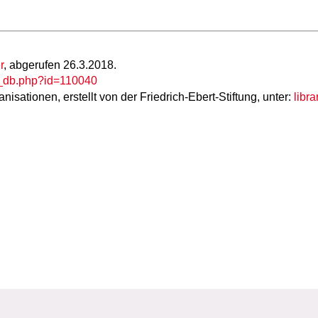
r
, abgerufen 26.3.2018.
p_db.php?id=110040
isationen, erstellt von der Friedrich-Ebert-Stiftung, unter:
libra