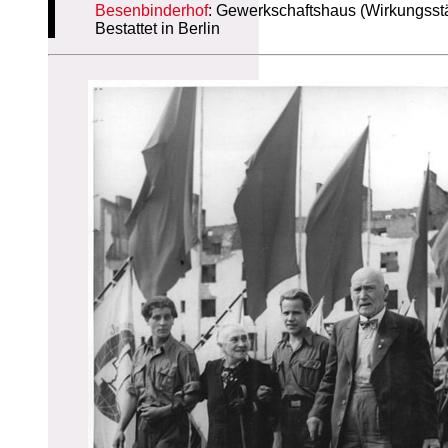
Besenbinderhof
: Gewerkschaftshaus (Wirkungsstä
Bestattet in Berlin