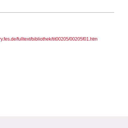
ry.fes.de/fulltext/bibliothek/tit00205/00205f01.htm