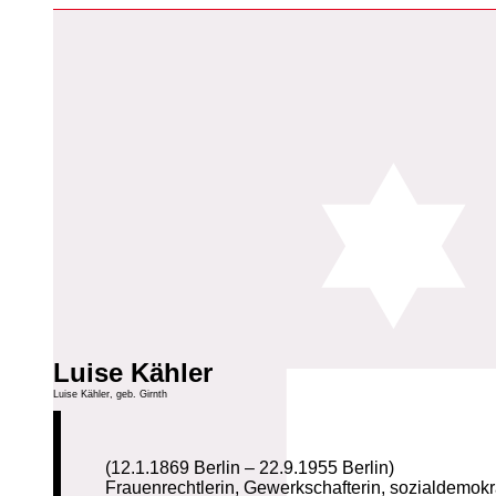
Luise Kähler
Luise Kähler, geb. Girnth
(12.1.1869 Berlin – 22.9.1955 Berlin)
Frauenrechtlerin, Gewerkschafterin, sozialdemokra