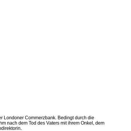
 der Londoner Commerzbank. Bedingt durch die
nahm nach dem Tod des Vaters mit ihrem Onkel, dem
direktorin.