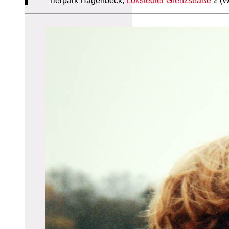
Tierpark Hagenbeck,
Lokstedter Grenzstraße
2 (W