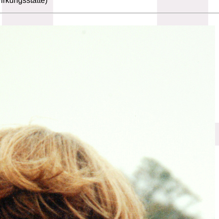
irkungsstätte)