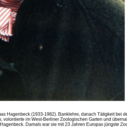
homas Hagenbeck (1933-1982). Banklehre, danach Tätigkeit bei
n, volontierte im West-Berliner Zoologischen Garten und über
s Hagenbeck. Damals war sie mit 23 Jahren Europas jüngste Zoo