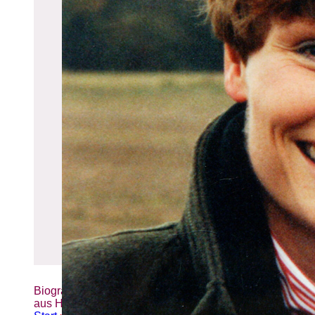
Biografien-Datenbank: Frauen
aus Hamburg