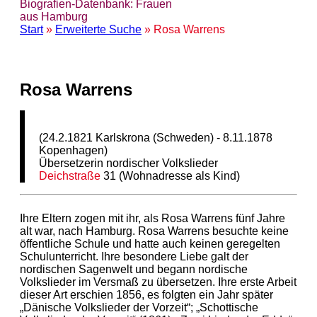
Biografien-Datenbank: Frauen
aus Hamburg
Start
»
Erweiterte Suche
» Rosa Warrens
Rosa Warrens
(24.2.1821 Karlskrona (Schweden) - 8.11.1878
Kopenhagen)
Übersetzerin nordischer Volkslieder
Deichstraße
31 (Wohnadresse als Kind)
Ihre Eltern zogen mit ihr, als Rosa Warrens fünf Jahre
alt war, nach Hamburg. Rosa Warrens besuchte keine
öffentliche Schule und hatte auch keinen geregelten
Schulunterricht. Ihre besondere Liebe galt der
nordischen Sagenwelt und begann nordische
Volkslieder im Versmaß zu übersetzen. Ihre erste Arbeit
dieser Art erschien 1856, es folgten ein Jahr später
„Dänische Volkslieder der Vorzeit“; „Schottische