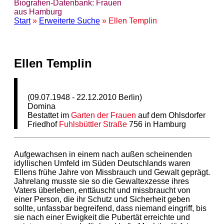
Biografien-Datenbank: Frauen
aus Hamburg
Start
»
Erweiterte Suche
» Ellen Templin
Ellen Templin
(09.07.1948 - 22.12.2010 Berlin)
Domina
Bestattet im
Garten der Frauen
auf dem Ohlsdorfer
Friedhof
Fuhlsbüttler Straße
756 in Hamburg
Aufgewachsen in einem nach außen scheinenden
idyllischen Umfeld im Süden Deutschlands waren
Ellens frühe Jahre von Missbrauch und Gewalt geprägt.
Jahrelang musste sie so die Gewaltexzesse ihres
Vaters überleben, enttäuscht und missbraucht von
einer Person, die ihr Schutz und Sicherheit geben
sollte, unfassbar begreifend, dass niemand eingriff, bis
sie nach einer Ewigkeit die Pubertät erreichte und