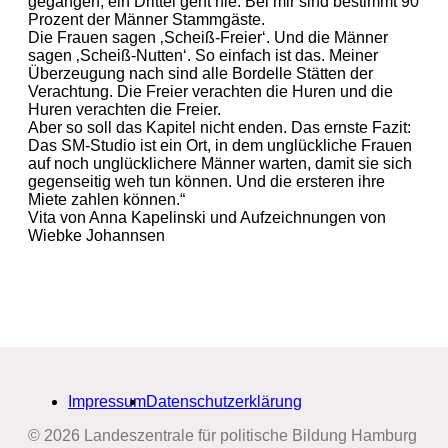
gegangen, ein Drittel geht nie. Bei mir sind bestimmt 90
Prozent der Männer Stammgäste.
Die Frauen sagen ‚Scheiß-Freier‘. Und die Männer
sagen ‚Scheiß-Nutten‘. So einfach ist das. Meiner
Überzeugung nach sind alle Bordelle Stätten der
Verachtung. Die Freier verachten die Huren und die
Huren verachten die Freier.
Aber so soll das Kapitel nicht enden. Das ernste Fazit:
Das SM-Studio ist ein Ort, in dem unglückliche Frauen
auf noch unglücklichere Männer warten, damit sie sich
gegenseitig weh tun können. Und die ersteren ihre
Miete zahlen können.“
Vita von Anna Kapelinski und Aufzeichnungen von
Wiebke Johannsen
Impressum
Datenschutzerklärung
© 2026 Landeszentrale für politische Bildung Hamburg