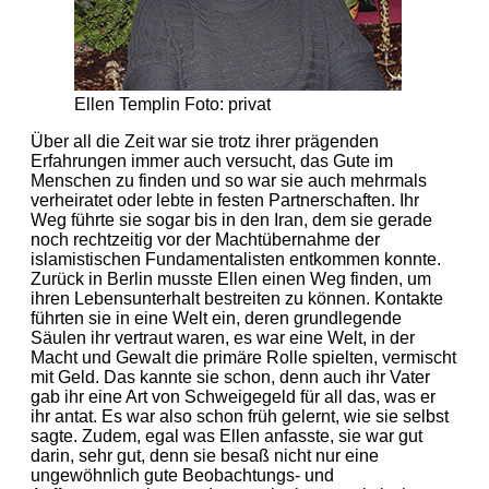
Ellen Templin Foto: privat
Über all die Zeit war sie trotz ihrer prägenden
Erfahrungen immer auch versucht, das Gute im
Menschen zu finden und so war sie auch mehrmals
verheiratet oder lebte in festen Partnerschaften. Ihr
Weg führte sie sogar bis in den Iran, dem sie gerade
noch rechtzeitig vor der Machtübernahme der
islamistischen Fundamentalisten entkommen konnte.
Zurück in Berlin musste Ellen einen Weg finden, um
ihren Lebensunterhalt bestreiten zu können. Kontakte
führten sie in eine Welt ein, deren grundlegende
Säulen ihr vertraut waren, es war eine Welt, in der
Macht und Gewalt die primäre Rolle spielten, vermischt
mit Geld. Das kannte sie schon, denn auch ihr Vater
gab ihr eine Art von Schweigegeld für all das, was er
ihr antat. Es war also schon früh gelernt, wie sie selbst
sagte. Zudem, egal was Ellen anfasste, sie war gut
darin, sehr gut, denn sie besaß nicht nur eine
ungewöhnlich gute Beobachtungs- und