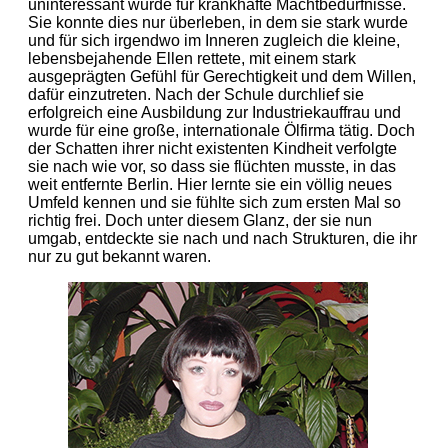
uninteressant wurde für krankhafte Machtbedürfnisse.
Sie konnte dies nur überleben, in dem sie stark wurde
und für sich irgendwo im Inneren zugleich die kleine,
lebensbejahende Ellen rettete, mit einem stark
ausgeprägten Gefühl für Gerechtigkeit und dem Willen,
dafür einzutreten. Nach der Schule durchlief sie
erfolgreich eine Ausbildung zur Industriekauffrau und
wurde für eine große, internationale Ölfirma tätig. Doch
der Schatten ihrer nicht existenten Kindheit verfolgte
sie nach wie vor, so dass sie flüchten musste, in das
weit entfernte Berlin. Hier lernte sie ein völlig neues
Umfeld kennen und sie fühlte sich zum ersten Mal so
richtig frei. Doch unter diesem Glanz, der sie nun
umgab, entdeckte sie nach und nach Strukturen, die ihr
nur zu gut bekannt waren.