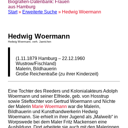
Biografien-Datenbank: Frauen
aus Hamburg
Start
»
Erweiterte Suche
» Hedwig Woermann
Hedwig Woermann
Hedwig Woermann, verh. Jaenichen
(1.11.1879 Hamburg – 22.12.1960
Wustrow/Fischland)
Malerin, Bildhauerin
Große Reichentraße (zu ihrer Kinderzeit)
Eine Tochter des Reeders und Kolonialakteurs Adolph
Woermann und seiner Elfriede, geb. von Hosstrup
sowie Stieftochter von Gertrud Woermann und Nichte
der Malerin
Marie Woermann
war die Malerin,
Bildhauerin und Kunsthandwerkerin Hedwig
Woermann. Sie erhielt in ihrer Jugend als „Malweib“ in
Worpswede bei dem Maler Fritz Mackensen eine
Ausbildung. Dort arbeitete sie auch mit den Malerinnen