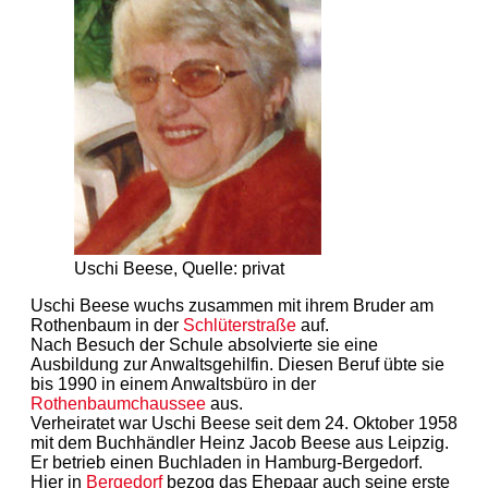
Uschi Beese, Quelle: privat
Uschi Beese wuchs zusammen mit ihrem Bruder am
Rothenbaum in der
Schlüterstraße
auf.
Nach Besuch der Schule absolvierte sie eine
Ausbildung zur Anwaltsgehilfin. Diesen Beruf übte sie
bis 1990 in einem Anwaltsbüro in der
Rothenbaumchaussee
aus.
Verheiratet war Uschi Beese seit dem 24. Oktober 1958
mit dem Buchhändler Heinz Jacob Beese aus Leipzig.
Er betrieb einen Buchladen in Hamburg-Bergedorf.
Hier in
Bergedorf
bezog das Ehepaar auch seine erste