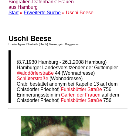
Biografien-Datenbank: Frauen
aus Hamburg
Start
»
Erweiterte Suche
» Uschi Beese
Uschi Beese
Ursula Agnes Elisabeth (Uschi) Beese, geb. Roggenbau
(8.7.1930 Hamburg - 26.1.2008 Hamburg)
Hamburger Landesvorsitzender der Guttempler
Walddörferstraße
44 (Wohnadresse)
Schlüterstraße
(Wohnadresse)
Grab: bestattet anonym bei Kapelle 13 auf dem
Ohlsdorfer Friedhof,
Fuhlsbüttler Straße
756
Erinnerungsstein im
Garten der Frauen
auf dem
Ohlsdorfer Friedhof,
Fuhlsbüttler Straße
756