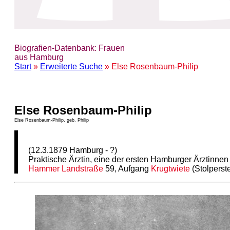
Biografien-Datenbank: Frauen
aus Hamburg
Start
»
Erweiterte Suche
» Else Rosenbaum-Philip
Else Rosenbaum-Philip
Else Rosenbaum-Philip, geb. Philip
(12.3.1879 Hamburg - ?)
Praktische Ärztin, eine der ersten Hamburger Ärztinnen
Hammer Landstraße
59, Aufgang
Krugtwiete
(Stolperste