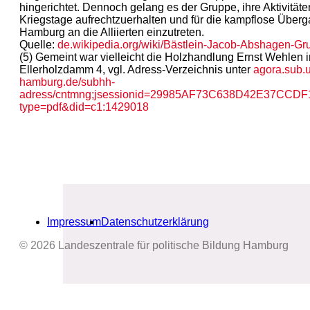
hingerichtet. Dennoch gelang es der Gruppe, ihre Aktivitäten
Kriegstage aufrechtzuerhalten und für die kampflose Überg
Hamburg an die Alliierten einzutreten.
Quelle:
de.wikipedia.org/wiki/Bästlein-Jacob-Abshagen-Gr
(5) Gemeint war vielleicht die Holzhandlung Ernst Wehlen i
Ellerholzdamm 4, vgl. Adress-Verzeichnis unter
agora.sub.u
hamburg.de/subhh-
adress/cntmng;jsessionid=29985AF73C638D42E37CCDF
type=pdf&did=c1:1429018
Impressum
Datenschutzerklärung
© 2026 Landeszentrale für politische Bildung Hamburg