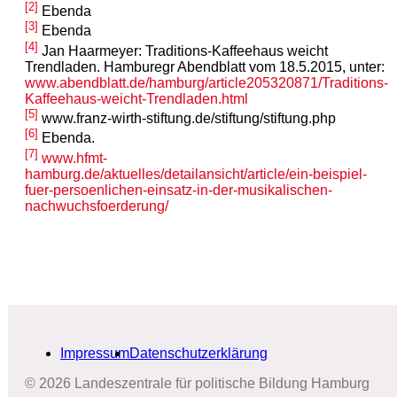
[2]
Ebenda
[3]
Ebenda
[4]
Jan Haarmeyer: Traditions-Kaffeehaus weicht
Trendladen. Hamburegr Abendblatt vom 18.5.2015, unter:
www.abendblatt.de/hamburg/article205320871/Traditions-
Kaffeehaus-weicht-Trendladen.html
[5]
www.franz-wirth-stiftung.de/stiftung/stiftung.php
[6]
Ebenda.
[7]
www.hfmt-
hamburg.de/aktuelles/detailansicht/article/ein-beispiel-
fuer-persoenlichen-einsatz-in-der-musikalischen-
nachwuchsfoerderung/
Impressum
Datenschutzerklärung
© 2026 Landeszentrale für politische Bildung Hamburg