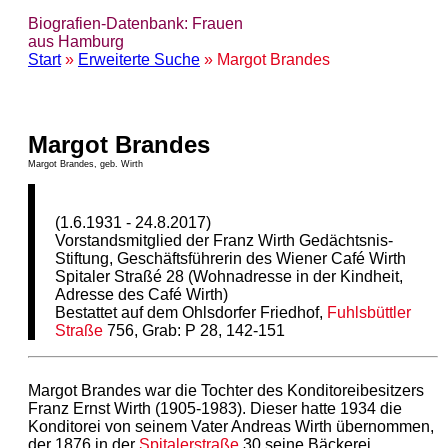
Biografien-Datenbank: Frauen
aus Hamburg
Start
»
Erweiterte Suche
» Margot Brandes
Margot Brandes
Margot Brandes, geb. Wirth
(1.6.1931 - 24.8.2017)
Vorstandsmitglied der Franz Wirth Gedächtsnis-
Stiftung, Geschäftsführerin des Wiener Café Wirth
Spitaler Straßé 28 (Wohnadresse in der Kindheit,
Adresse des Café Wirth)
Bestattet auf dem Ohlsdorfer Friedhof,
Fuhlsbüttler
Straße
756, Grab: P 28, 142-151
Margot Brandes war die Tochter des Konditoreibesitzers
Franz Ernst Wirth (1905-1983). Dieser hatte 1934 die
Konditorei von seinem Vater Andreas Wirth übernommen,
der 1876 in der
Spitalerstraße
30 seine Bäckerei