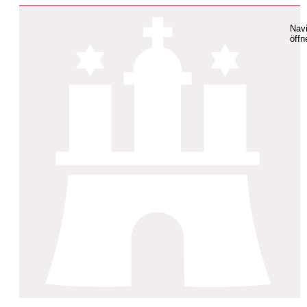
Navi
öffn