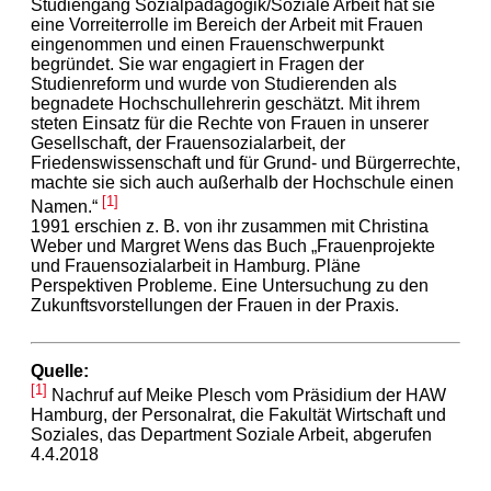
Studiengang Sozialpädagogik/Soziale Arbeit hat sie
eine Vorreiterrolle im Bereich der Arbeit mit Frauen
eingenommen und einen Frauenschwerpunkt
begründet. Sie war engagiert in Fragen der
Studienreform und wurde von Studierenden als
begnadete Hochschullehrerin geschätzt. Mit ihrem
steten Einsatz für die Rechte von Frauen in unserer
Gesellschaft, der Frauensozialarbeit, der
Friedenswissenschaft und für Grund- und Bürgerrechte,
machte sie sich auch außerhalb der Hochschule einen
[1]
Namen.“
1991 erschien z. B. von ihr zusammen mit Christina
Weber und Margret Wens das Buch „Frauenprojekte
und Frauensozialarbeit in Hamburg. Pläne
Perspektiven Probleme. Eine Untersuchung zu den
Zukunftsvorstellungen der Frauen in der Praxis.
Quelle:
[1]
Nachruf auf Meike Plesch vom Präsidium der HAW
Hamburg, der Personalrat, die Fakultät Wirtschaft und
Soziales, das Department Soziale Arbeit, abgerufen
4.4.2018