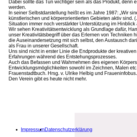
Dabei sollte das Tun wichtiger sein als das Produkt, denn 
werden.
In seiner Selbstdarstellung heißt es im Jahre 1987: „Wir si
künstlerischen und körperorientierten Gebieten aktiv sind. 
Situation immer noch verstärkter Unterstützung im Hinblick
Wir sehen Kreativitätsentwicklung als Grundlage dafür, Ha
unser Kreativitätsbegriff über das Erlernen von Techniken 
die Auseinandersetzung mit sich selbst, den Austausch dar
als Frau in unserer Gesellschaft.
Uns sind nicht in erster Linie die Endprodukte der kreative
Erfahrungen während des Entstehungsprozesses.
Auch das Befassen und Wahrnehmen des eigenen Körpers ve
Entwicklungsmöglichkeiten sowohl im Zeichnen, Malen etc.
Frauenstadtbuch. Hrsg. v. Ulrike Helbig und Fraueninfobu
Den Verein gibt es heute nicht mehr.
Impressum
Datenschutzerklärung