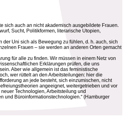
ete sich auch an nicht akademisch ausgebildete Frauen.
rf, Sucht, Politikformen, literarische Utopien,
n der Uni sich als Bewegung zu fühlen, d. h. auch, sich
inzelnen Frauen – sie werden an anderen Orten gemacht
ung für alle zu finden. Wir müssen in einem Netz von
wissenschaftlichen Erklärungen prüfen, die uns
sein. Aber wie allgemein ist das feministische
ch, wer rüttelt an den Arbeitsteilungen: hier die
forderung an jede besteht, sich einzumischen, nicht
freiungstheorien angeeignet, weitergetrieben und vor
 neuer Technologien, Arbeitsteilung und
en und Büroinformationstechnologien.“ (Hamburger