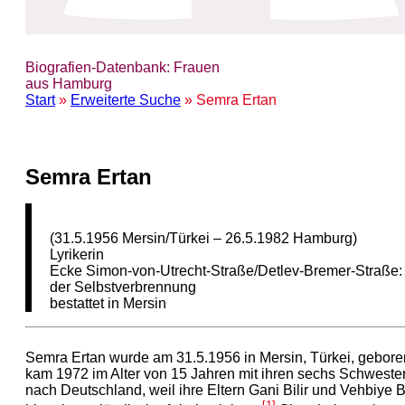
Biografien-Datenbank: Frauen
aus Hamburg
Start
»
Erweiterte Suche
» Semra Ertan
Semra Ertan
(31.5.1956 Mersin/Türkei – 26.5.1982 Hamburg)
Lyrikerin
Ecke Simon-von-Utrecht-Straße/Detlev-Bremer-Straße: 
der Selbstverbrennung
bestattet in Mersin
Semra Ertan wurde am 31.5.1956 in Mersin, Türkei, gebor
kam 1972 im Alter von 15 Jahren mit ihren sechs Schweste
nach Deutschland, weil ihre Eltern Gani Bilir und Vehbiye Bi