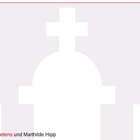
artens
und Marthilde Hipp