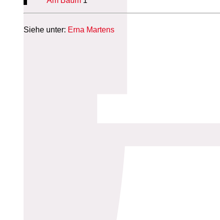
Am Baum
1
Siehe unter:
Erna Martens