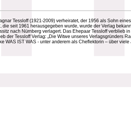
agnar Tessloff (1921-2009) verheiratet, der 1956 als Sohn eine
 die seit 1961 herausgegeben wurde, wurde der Verlag bekannt
tz nach Nürnberg verlagert. Das Ehepaar Tessloff verblieb i
ieb der Tessloff Verlag: „Die Witwe unseres Verlagsgründers R
rke WAS IST WAS - unter anderem als Cheflektorin – über viele 