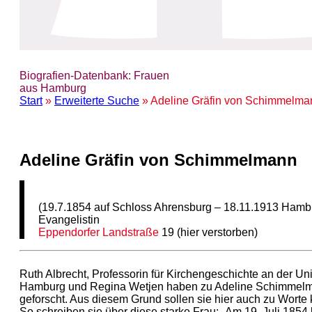
Biografien-Datenbank: Frauen
aus Hamburg
Start
»
Erweiterte Suche
» Adeline Gräfin von Schimmelma
Adeline Gräfin von Schimmelmann
(19.7.1854 auf Schloss Ahrensburg – 18.11.1913 Hamb
Evangelistin
Eppendorfer Landstraße
19 (hier verstorben)
Ruth Albrecht, Professorin für Kirchengeschichte an der Uni
Hamburg und Regina Wetjen haben zu Adeline Schimmel
geforscht. Aus diesem Grund sollen sie hier auch zu Wort
So schreiben sie über diese starke Frau: „Am 19. Juli 1854