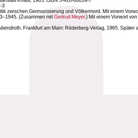
anstalt Knaur, 1985. ISBN 3-426-08039-7
-3
litik zwischen Germanisierung und Völkermord. Mit einem Vor
933–1945. (Zusammen mit
Gertrud Meyer
.) Mit einem Vorwort v
Abendroth. Frankfurt am Main: Röderberg-Verlag, 1965. Später