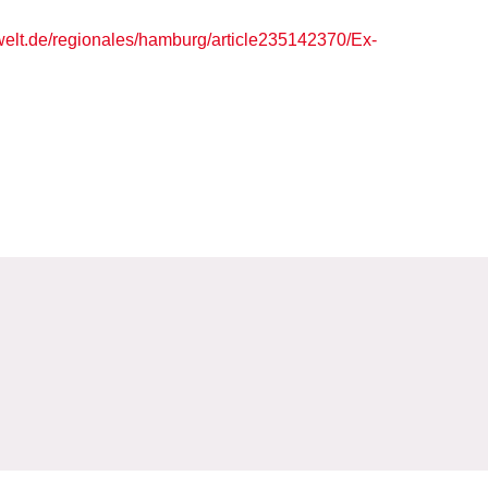
elt.de/regionales/hamburg/article235142370/Ex-