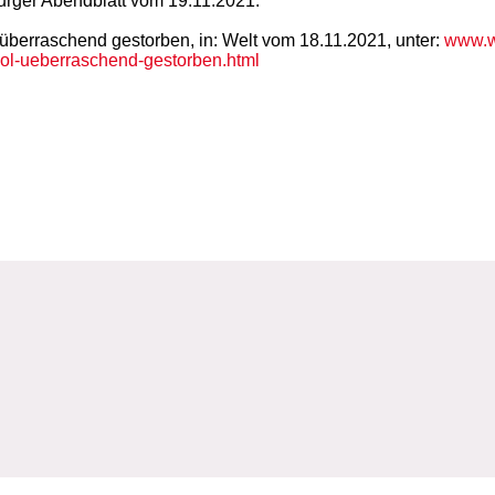
urger Abendblatt vom 19.11.2021.
überraschend gestorben, in: Welt vom 18.11.2021, unter:
www.w
ol-ueberraschend-gestorben.html