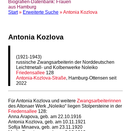
Biografien-Datenbank: Frauen
aus Hamburg
Start
»
Erweiterte Suche
» Antonia Kozlova
Antonia Kozlova
(1921-1943)
russische Zwangsarbeiterin der Norddeutschen
Leichtmetall- und Kolbenwerke Noleiko
Friedensallee
128
Antonia-Kozlova-Straße
, Hamburg-Ottensen seit
2022
Für Antonia Kozlova und weitere
Zwangsarbeiterinnen
des Altonaer Werk „Noleiko“ liegen Stolpersteine in der
Friedensallee
128:
Anna Arapova, geb. am 22.10.1916
Antonia Kozlova, geb. am 10.11.1921
Sofija Minaeva, geb. am 23.11.1920