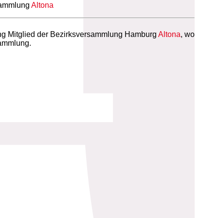
rsammlung
Altona
lang Mitglied der Bezirksversammlung Hamburg
Altona
, wo
sammlung.