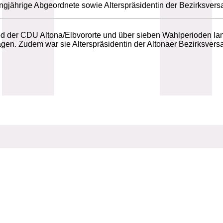
angjährige Abgeordnete sowie Alterspräsidentin der Bezirksve
glied der CDU Altona/Elbvororte und über sieben Wahlperioden 
agen. Zudem war sie Alterspräsidentin der Altonaer Bezirksver