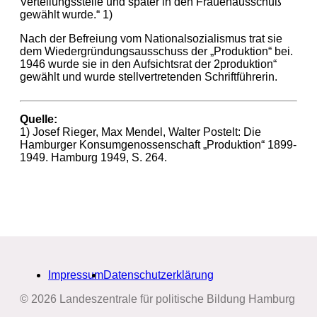
Verteilungsstelle und später in den Frauenausschuß
gewählt wurde.“ 1)
Nach der Befreiung vom Nationalsozialismus trat sie
dem Wiedergründungsausschuss der „Produktion“ bei.
1946 wurde sie in den Aufsichtsrat der 2produktion“
gewählt und wurde stellvertretenden Schriftführerin.
Quelle:
1) Josef Rieger, Max Mendel, Walter Postelt: Die
Hamburger Konsumgenossenschaft „Produktion“ 1899-
1949. Hamburg 1949, S. 264.
Impressum
Datenschutzerklärung
© 2026 Landeszentrale für politische Bildung Hamburg