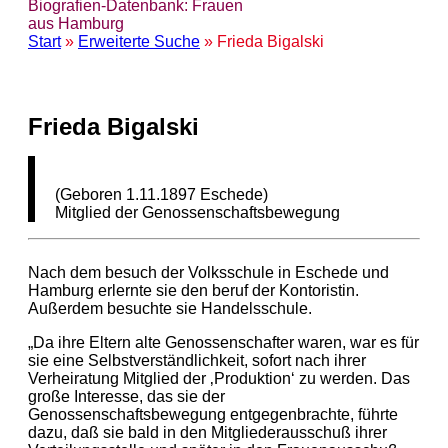
Biografien-Datenbank: Frauen
aus Hamburg
Start
»
Erweiterte Suche
» Frieda Bigalski
Frieda Bigalski
(Geboren 1.11.1897 Eschede)
Mitglied der Genossenschaftsbewegung
Nach dem besuch der Volksschule in Eschede und
Hamburg erlernte sie den beruf der Kontoristin.
Außerdem besuchte sie Handelsschule.
„Da ihre Eltern alte Genossenschafter waren, war es für
sie eine Selbstverständlichkeit, sofort nach ihrer
Verheiratung Mitglied der ‚Produktion‘ zu werden. Das
große Interesse, das sie der
Genossenschaftsbewegung entgegenbrachte, führte
dazu, daß sie bald in den Mitgliederausschuß ihrer