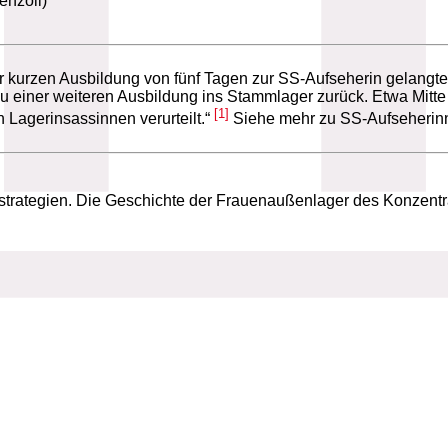
nzoll)
r kurzen Ausbildung von fünf Tagen zur SS-Aufseherin gelangte
u einer weiteren Ausbildung ins Stammlager zurück. Etwa Mitt
[1]
Lagerinsassinnen verurteilt.“
Siehe mehr zu SS-Aufseherinn
strategien. Die Geschichte der Frauenaußenlager des Konzent