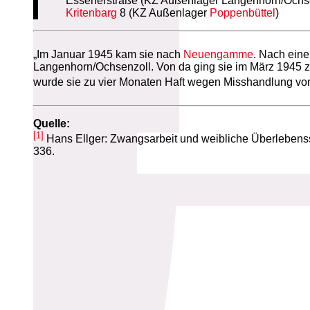
Essenerstraße (KZ Außenlager Langenhorn/Ochse
Kritenbarg
8 (KZ Außenlager
Poppenbüttel
)
„Im Januar 1945 kam sie nach
Neuengamme
. Nach eine
Langenhorn/Ochsenzoll. Von da ging sie im März 1945 z
wurde sie zu vier Monaten Haft wegen Misshandlung von 
Quelle:
[1]
Hans Ellger: Zwangsarbeit und weibliche Überlebens
336.